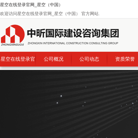
星空在线登录官网_星空（中国）
欢迎访问星空在线登录官网_星空（中国） 官方网站.
星空在线登录官
公司概况
公司动态
资质荣誉
网_星空（中
国）