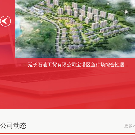
延长石油工贸有限公司宝塔区鱼种场综合性居...
公司动态
更多>