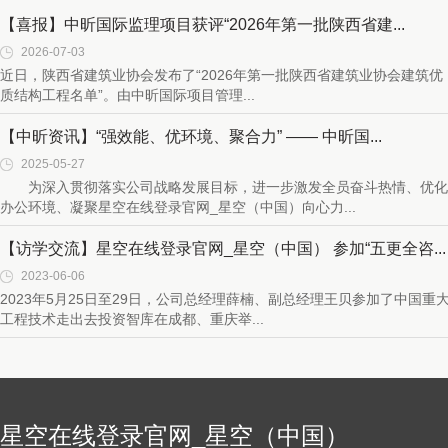
【喜报】中昕国际监理项目获评“2026年第一批陕西省建...
2026-07-03
近日，陕西省建筑业协会发布了“2026年第一批陕西省建筑业协会建筑优
质结构工程名单”。由中昕国际项目管理...
【中昕资讯】“强效能、优环境、聚合力” —— 中昕国...
2025-05-27
为深入贯彻落实公司战略发展目标，进一步激发全员奋斗热情、优化
办公环境、凝聚星空在线登录官网_星空（中国）向心力...
【访学交流】星空在线登录官网_星空（中国） 参加“五更全咨...
2023-06-06
2023年5月25日至29日，公司总经理薛楠、副总经理王贝参加了中国重
工程技术走出去投资智库在成都、重庆举...
星空在线登录官网_星空（中国）