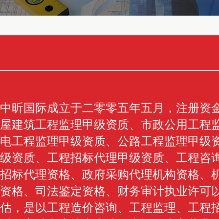
中昕国际成立于二零零五年五月，注册资金
屋建筑工程监理甲级资质、市政公用工程
电工程监理甲级资质、公路工程监理甲级
级资质、工程招标代理甲级资质、工程咨
招标代理资格、政府采购代理机构资格、
资格、司法鉴定资格、财务审计执业许可
估，是以工程造价咨询、工程监理、工程