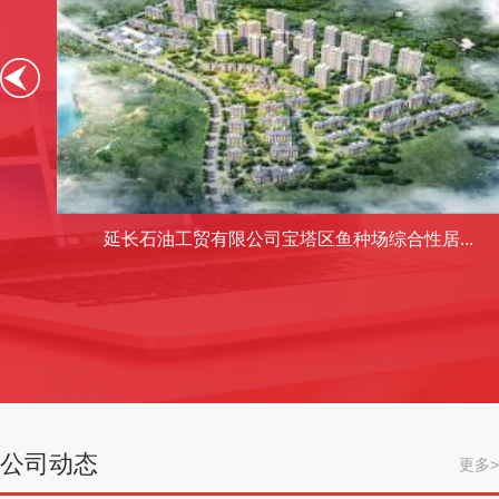
延长石油工贸有限公司宝塔区鱼种场综合性居...
公司动态
更多>